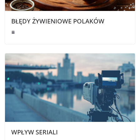
BŁĘDY ŻYWIENIOWE POLAKÓW
WPŁYW SERIALI