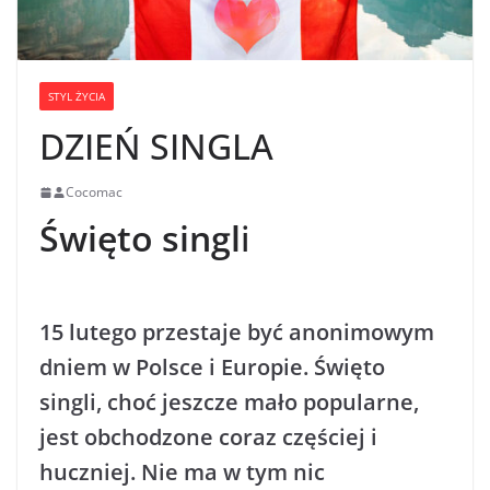
STYL ŻYCIA
DZIEŃ SINGLA
Cocomac
Święto singl
i
15 lutego przestaje być anonimowym
dniem w Polsce i Europie. Święto
singli, choć jeszcze mało popularne,
jest obchodzone coraz częściej i
huczniej. Nie ma w tym nic