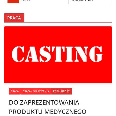
PRACA
PRACA
PRACA - OGŁOSZENIA
ROZMAITOŚCI
DO ZAPREZENTOWANIA
PRODUKTU MEDYCZNEGO