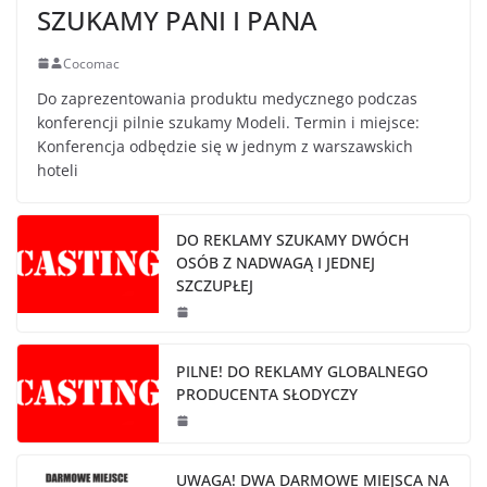
SZUKAMY PANI I PANA
Cocomac
Do zaprezentowania produktu medycznego podczas
konferencji pilnie szukamy Modeli. Termin i miejsce:
Konferencja odbędzie się w jednym z warszawskich
hoteli
DO REKLAMY SZUKAMY DWÓCH
OSÓB Z NADWAGĄ I JEDNEJ
SZCZUPŁEJ
PILNE! DO REKLAMY GLOBALNEGO
PRODUCENTA SŁODYCZY
UWAGA! DWA DARMOWE MIEJSCA NA