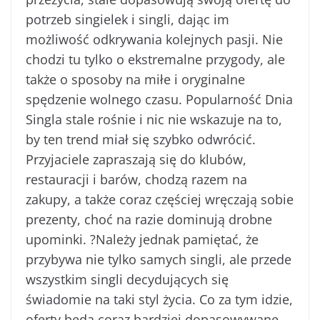
potrzeb singielek i singli, dając im
możliwość odkrywania kolejnych pasji. Nie
chodzi tu tylko o ekstremalne przygody, ale
także o sposoby na miłe i oryginalne
spędzenie wolnego czasu. Popularność Dnia
Singla stale rośnie i nic nie wskazuje na to,
by ten trend miał się szybko odwrócić.
Przyjaciele zapraszają się do klubów,
restauracji i barów, chodzą razem na
zakupy, a także coraz częściej wręczają sobie
prezenty, choć na razie dominują drobne
upominki. ?Należy jednak pamiętać, że
przybywa nie tylko samych singli, ale przede
wszystkim singli decydujących się
świadomie na taki styl życia. Co za tym idzie,
oferty będą coraz bardziej dopasowywane