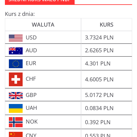
Kurs z dnia:
WALUTA
KURS
USD
3.7324 PLN
AUD
2.6265 PLN
EUR
4.301 PLN
CHF
4.6005 PLN
GBP
5.0172 PLN
UAH
0.0834 PLN
NOK
0.392 PLN
CNY
0.553 PLN