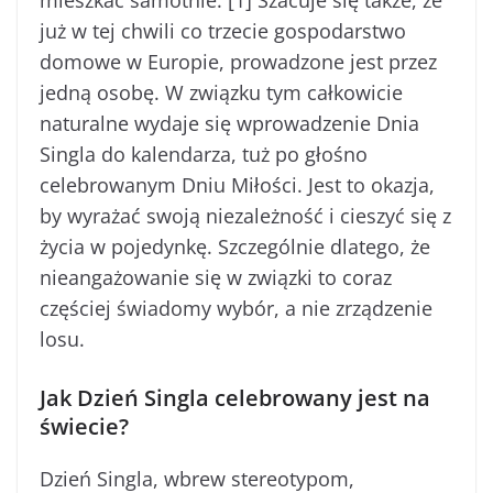
mieszkać samotnie. [1] Szacuje się także, że
już w tej chwili co trzecie gospodarstwo
domowe w Europie, prowadzone jest przez
jedną osobę. W związku tym całkowicie
naturalne wydaje się wprowadzenie Dnia
Singla do kalendarza, tuż po głośno
celebrowanym Dniu Miłości. Jest to okazja,
by wyrażać swoją niezależność i cieszyć się z
życia w pojedynkę. Szczególnie dlatego, że
nieangażowanie się w związki to coraz
częściej świadomy wybór, a nie zrządzenie
losu.
Jak Dzień Singla celebrowany jest na
świecie?
Dzień Singla, wbrew stereotypom,