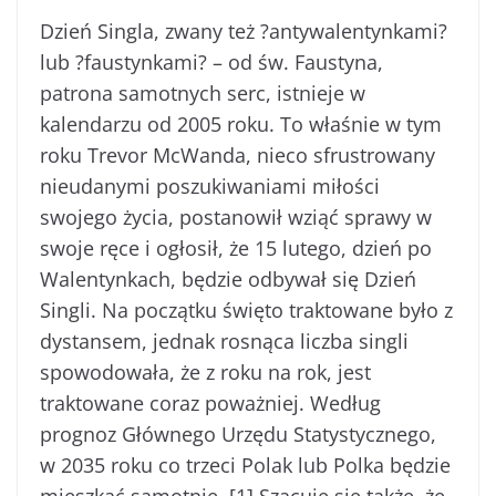
211.34k
1.62k
Dzień Singla, zwany też ?antywalentynkami?
lub ?faustynkami? – od św. Faustyna,
patrona samotnych serc, istnieje w
kalendarzu od 2005 roku. To właśnie w tym
roku Trevor McWanda, nieco sfrustrowany
nieudanymi poszukiwaniami miłości
swojego życia, postanowił wziąć sprawy w
swoje ręce i ogłosił, że 15 lutego, dzień po
Walentynkach, będzie odbywał się Dzień
Singli. Na początku święto traktowane było z
dystansem, jednak rosnąca liczba singli
spowodowała, że z roku na rok, jest
traktowane coraz poważniej. Według
prognoz Głównego Urzędu Statystycznego,
w 2035 roku co trzeci Polak lub Polka będzie