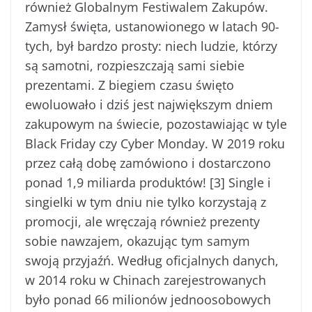
również Globalnym Festiwalem Zakupów.
Zamysł święta, ustanowionego w latach 90-
tych, był bardzo prosty: niech ludzie, którzy
są samotni, rozpieszczają sami siebie
prezentami. Z biegiem czasu święto
ewoluowało i dziś jest największym dniem
zakupowym na świecie, pozostawiając w tyle
Black Friday czy Cyber Monday. W 2019 roku
przez całą dobę zamówiono i dostarczono
ponad 1,9 miliarda produktów! [3] Single i
singielki w tym dniu nie tylko korzystają z
promocji, ale wręczają również prezenty
sobie nawzajem, okazując tym samym
swoją przyjaźń. Według oficjalnych danych,
w 2014 roku w Chinach zarejestrowanych
było ponad 66 milionów jednoosobowych