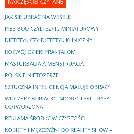
NAJCZĘŚCIEJ CZYTANE
JAK SIĘ UBRAĆ NA WESELE
PIES BOO CZYLI SZPIC MINIATUROWY
DIETETYK CZY DIETETYK KLINICZNY
ROZWÓJ DZIĘKI FRAKTALOM
MASTURBACJA A MENSTRUACJA
POLSKIE NIETOPERZE
SZTUCZNA INTELIGENCJA MALUJE OBRAZY
WILCZARZ BURIACKO-MONGOLSKI – RASA
ODTWORZONA
REKLAMA ŚRODKÓW CZYSTOŚCI
KOBIETY I MĘŻCZYŹNI DO REALITY SHOW –