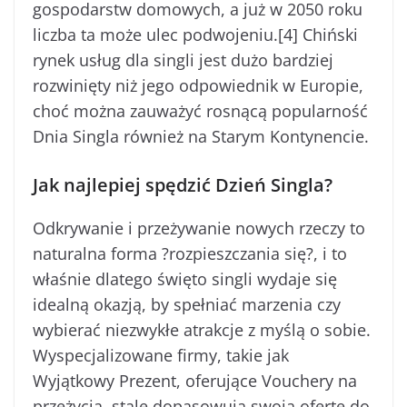
gospodarstw domowych, a już w 2050 roku
liczba ta może ulec podwojeniu.[4] Chiński
rynek usług dla singli jest dużo bardziej
rozwinięty niż jego odpowiednik w Europie,
choć można zauważyć rosnącą popularność
Dnia Singla również na Starym Kontynencie.
Jak najlepiej spędzić Dzień Singla?
Odkrywanie i przeżywanie nowych rzeczy to
naturalna forma ?rozpieszczania się?, i to
właśnie dlatego święto singli wydaje się
idealną okazją, by spełniać marzenia czy
wybierać niezwykłe atrakcje z myślą o sobie.
Wyspecjalizowane firmy, takie jak
Wyjątkowy Prezent, oferujące Vouchery na
przeżycia, stale dopasowują swoją ofertę do