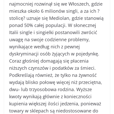
najmocniej rozwinął się we Włoszech, gdzie
mieszka około 6 milionów singli, a za ich ?
stolicę? uznaje się Mediolan, gdzie stanowią
ponad 50% całej populacji. W słonecznej
Italii single i singielki postanowili zwrócić
uwagę na swoje codzienne problemy,
wynikające według nich z pewnej
dyskryminacji osób żyjących w pojedynkę.
Coraz głośniej domagają się płacenia
niższych czynszów i podatków za śmieci.
Podkreślają również, że tylko na żywność
wydają blisko połowę więcej niż przeciętna,
dwu- lub trzyosobowa rodzina. Wyższe
kwoty wynikają głównie z konieczności
kupienia większej ilości jedzenia, ponieważ
towary w sklepach są niedostosowane do