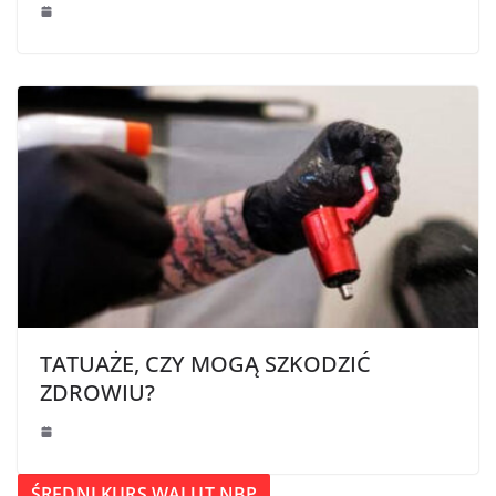
TATUAŻE, CZY MOGĄ SZKODZIĆ
ZDROWIU?
ŚREDNI KURS WALUT NBP